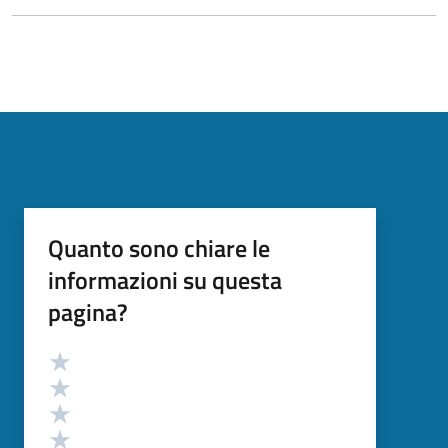
Quanto sono chiare le
informazioni su questa
pagina?
Valutazione
Valuta 5 stelle su 5
Valuta 4 stelle su 5
Valuta 3 stelle su 5
Valuta 2 stelle su 5