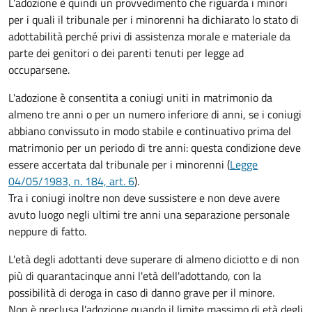
L’adozione è quindi un provvedimento che riguarda i minori
per i quali il tribunale per i minorenni ha dichiarato lo stato di
adottabilità perché privi di assistenza morale e materiale da
parte dei genitori o dei parenti tenuti per legge ad
occuparsene.
L'adozione è consentita a coniugi uniti in matrimonio da
almeno tre anni o per un numero inferiore di anni, se i coniugi
abbiano convissuto in modo stabile e continuativo prima del
matrimonio per un periodo di tre anni: questa condizione deve
essere accertata dal tribunale per i minorenni (
Legge
04/05/1983, n. 184, art. 6
).
Tra i coniugi inoltre non deve sussistere e non deve avere
avuto luogo negli ultimi tre anni una separazione personale
neppure di fatto.
L'età degli adottanti deve superare di almeno diciotto e di non
più di quarantacinque anni l'età dell'adottando, con la
possibilità di deroga in caso di danno grave per il minore.
Non è preclusa l'adozione quando il limite massimo di età degli