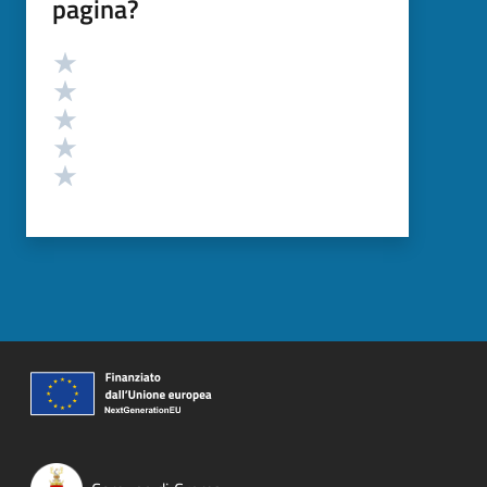
pagina?
Valutazione
Valuta 5 stelle su 5
Valuta 4 stelle su 5
Valuta 3 stelle su 5
Valuta 2 stelle su 5
Valuta 1 stelle su 5