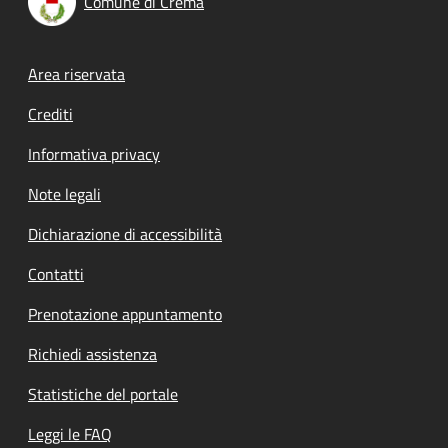
Comune di Crema
Footer menu
Area riservata
Crediti
Informativa privacy
Note legali
Dichiarazione di accessibilità
Contatti
Prenotazione appuntamento
Richiedi assistenza
Statistiche del portale
Leggi le FAQ