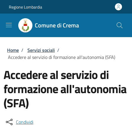
Salta al contenuto principale
Skip to footer content
Regione Lombardia
Comune di Crema
Briciole di pane
Home
/
Servizi sociali
/
Accedere al servizio di formazione all'autonomia (SFA)
Accedere al servizio di
formazione all'autonomia
(SFA)
Condividi