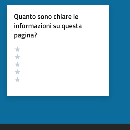
Quanto sono chiare le
informazioni su questa
pagina?
Valutazione
Valuta 5 stelle su 5
Valuta 4 stelle su 5
Valuta 3 stelle su 5
Valuta 2 stelle su 5
Valuta 1 stelle su 5