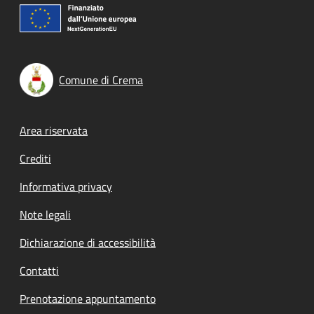
Comune di Crema
Footer menu
Area riservata
Crediti
Informativa privacy
Note legali
Dichiarazione di accessibilità
Contatti
Prenotazione appuntamento