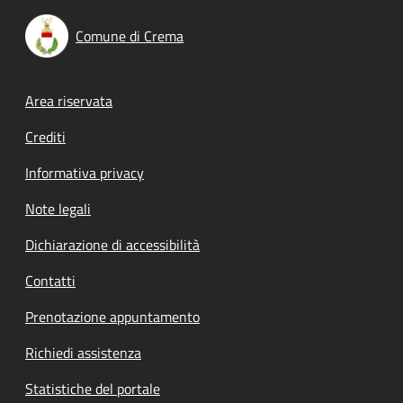
Comune di Crema
Footer menu
Area riservata
Crediti
Informativa privacy
Note legali
Dichiarazione di accessibilità
Contatti
Prenotazione appuntamento
Richiedi assistenza
Statistiche del portale