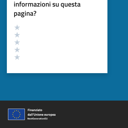
informazioni su questa
pagina?
Valutazione
Valuta 5 stelle su 5
Valuta 4 stelle su 5
Valuta 3 stelle su 5
Valuta 2 stelle su 5
Valuta 1 stelle su 5