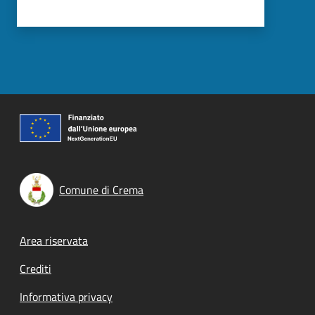
Comune di Crema
Footer menu
Area riservata
Crediti
Informativa privacy