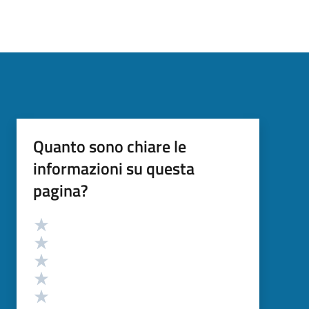
Quanto sono chiare le
informazioni su questa
pagina?
Valutazione
Valuta 5 stelle su 5
Valuta 4 stelle su 5
Valuta 3 stelle su 5
Valuta 2 stelle su 5
Valuta 1 stelle su 5