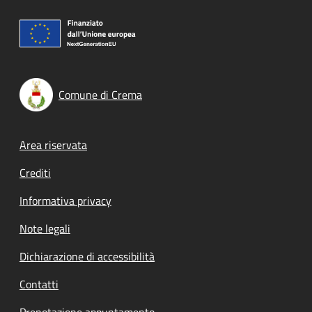
Comune di Crema
Footer menu
Area riservata
Crediti
Informativa privacy
Note legali
Dichiarazione di accessibilità
Contatti