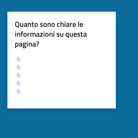
Quanto sono chiare le
informazioni su questa
pagina?
Valutazione
Valuta 5 stelle su 5
Valuta 4 stelle su 5
Valuta 3 stelle su 5
Valuta 2 stelle su 5
Valuta 1 stelle su 5