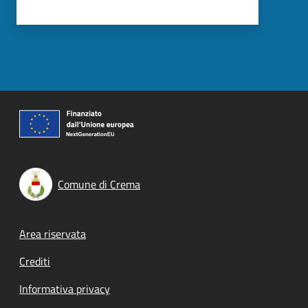
Comune di Crema
Footer menu
Area riservata
Crediti
Informativa privacy