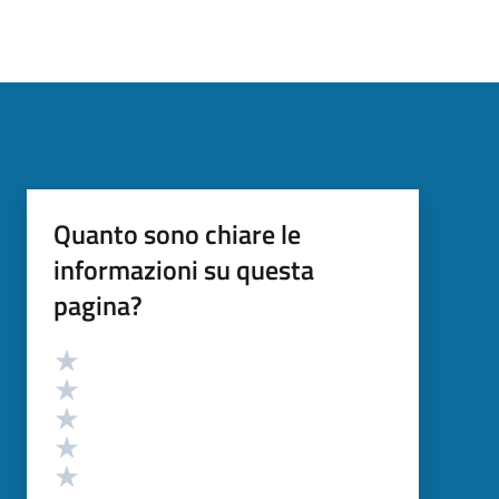
Quanto sono chiare le
informazioni su questa
pagina?
Valutazione
Valuta 5 stelle su 5
Valuta 4 stelle su 5
Valuta 3 stelle su 5
Valuta 2 stelle su 5
Valuta 1 stelle su 5