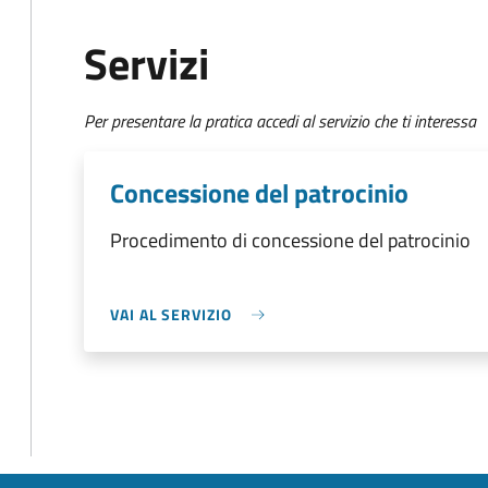
Servizi
Per presentare la pratica accedi al servizio che ti interessa
Concessione del patrocinio
Procedimento di concessione del patrocinio
VAI AL SERVIZIO