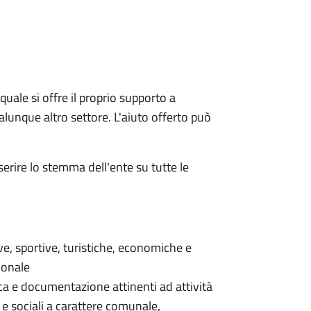
quale si offre il proprio supporto a
qualunque altro settore. L'aiuto offerto può
serire lo stemma dell'ente su tutte le
ive, sportive, turistiche, economiche e
ionale
erca e documentazione attinenti ad attività
 e sociali a carattere comunale,