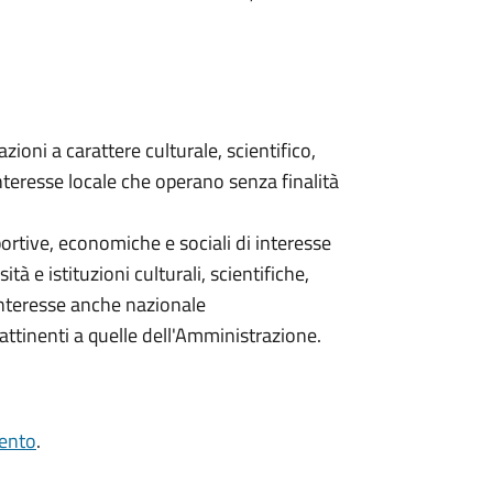
zioni a carattere culturale, scientifico,
nteresse locale che operano senza finalità
sportive, economiche e sociali di interesse
ità e istituzioni culturali, scientifiche,
interesse anche nazionale
 attinenti a quelle dell'Amministrazione.
ento
.