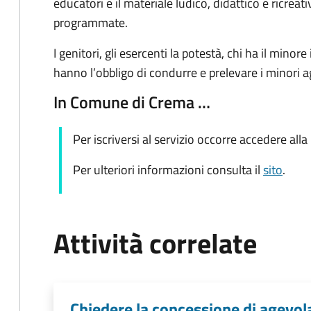
educatori e il materiale ludico, didattico e ricreati
programmate.
I genitori, gli esercenti la potestà, chi ha il minore
hanno l’obbligo di condurre e prelevare i minori agli
In Comune di Crema …
Per iscriversi al servizio occorre accedere alla
Per ulteriori informazioni consulta il
sito
.
Attività correlate
Chiedere la concessione di agevo