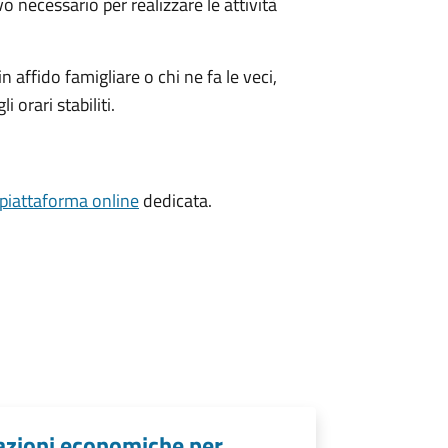
vo necessario per realizzare le attività
 in affido famigliare o chi ne fa le veci,
 orari stabiliti.
piattaforma online
dedicata.
lazioni economiche per