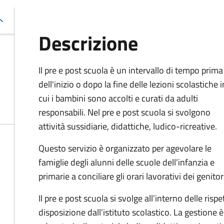
Descrizione
Il pre e post scuola è un intervallo di tempo prima
dell'inizio o dopo la fine delle lezioni scolastiche i
cui i bambini sono accolti e curati da adulti
responsabili. Nel pre e post scuola si svolgono
attività sussidiarie, didattiche, ludico-ricreative.
Questo servizio è organizzato per agevolare le
famiglie degli alunni delle scuole dell’infanzia e
primarie a conciliare gli orari lavorativi dei genitor
Il pre e post scuola si svolge all’interno delle risp
disposizione dall’istituto scolastico. La gestione è a