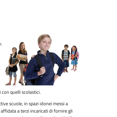
n
i con quelli scolastici.
ettive scuole, in spazi idonei messi a
ffidata a terzi incaricati di fornire gli