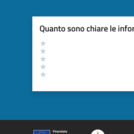
Quanto sono chiare le info
Valutazione
Valuta 5 stelle su 5
Valuta 4 stelle su 5
Valuta 3 stelle su 5
Valuta 2 stelle su 5
Valuta 1 stelle su 5