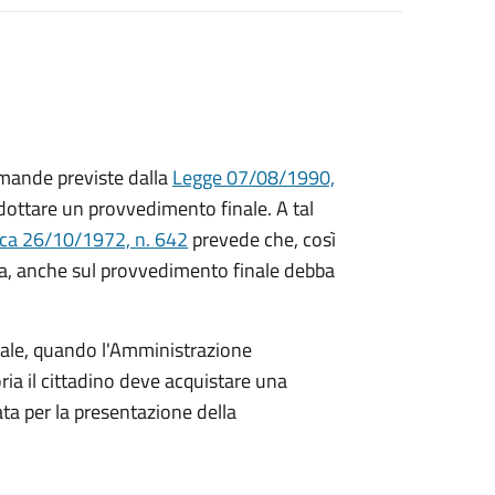
mande previste dalla
Legge 07/08/1990,
ttare un provvedimento finale. A tal
ica 26/10/1972, n. 642
prevede che, così
a, anche sul provvedimento finale debba
inale, quando l'Amministrazione
ria il cittadino deve acquistare una
ta per la presentazione della