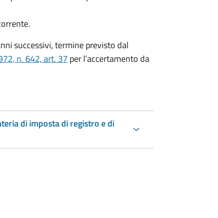
corrente.
nni successivi, termine previsto dal
72, n. 642, art. 37
per l’accertamento da
teria di imposta di registro e di