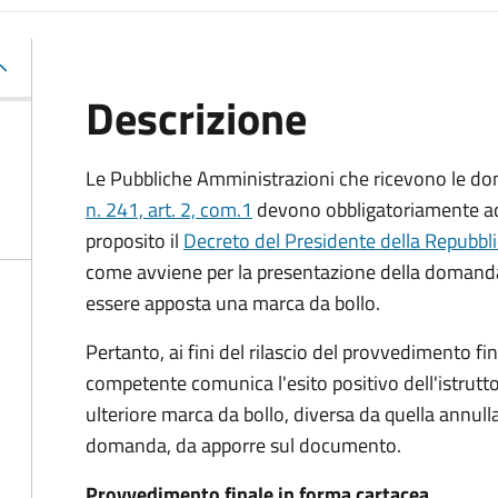
Descrizione
Le Pubbliche Amministrazioni che ricevono le do
n. 241, art. 2, com.1
devono obbligatoriamente ado
proposito il
Decreto del Presidente della Repubbl
come avviene per la presentazione della domand
essere apposta una marca da bollo.
Pertanto, ai fini del rilascio del provvedimento f
competente comunica l'esito positivo dell'istrutto
ulteriore marca da bollo,
diversa da quella annulla
domanda, da apporre sul documento.
Provvedimento finale in forma cartacea