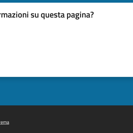
rmazioni su questa pagina?
rema