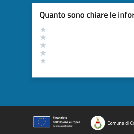
Quanto sono chiare le info
Valutazione
Valuta 5 stelle su 5
Valuta 4 stelle su 5
Valuta 3 stelle su 5
Valuta 2 stelle su 5
Valuta 1 stelle su 5
Comune di C