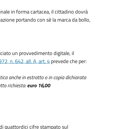
nale in forma cartacea, il cittadino dovrà
trazione portando con sè la marca da bollo,
ciato un provvedimento digitale, il
, n. 642, all. A, art. 4
prevede che per:
atica anche in estratto o in copia dichiarata
tto richiesta:
euro 16,00
di quattordici cifre stampato sul