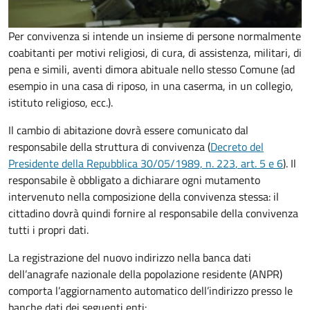
Per convivenza si intende un insieme di persone normalmente
coabitanti per motivi religiosi, di cura, di assistenza, militari, di
pena e simili, aventi dimora abituale nello stesso Comune (ad
esempio in una casa di riposo, in una caserma, in un collegio,
istituto religioso, ecc.).
Il cambio di abitazione dovrà essere comunicato dal
responsabile della struttura di convivenza (
Decreto del
Presidente della Repubblica 30/05/1989, n. 223
, art. 5 e 6
).
Il
responsabile è obbligato a dichiarare ogni mutamento
intervenuto nella composizione della convivenza stessa: il
cittadino dovrà quindi fornire al responsabile della convivenza
tutti i propri dati.
La registrazione del nuovo indirizzo nella banca dati
dell’anagrafe nazionale della popolazione residente (ANPR)
comporta l’aggiornamento automatico dell’indirizzo presso le
banche dati dei seguenti enti: