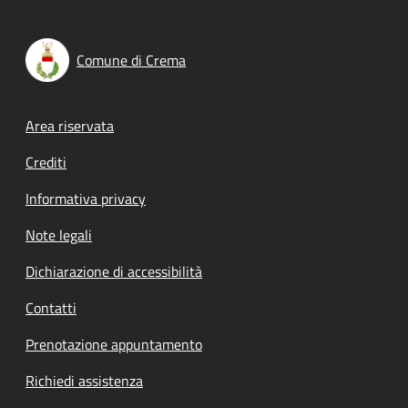
Comune di Crema
Footer menu
Area riservata
Crediti
Informativa privacy
Note legali
Dichiarazione di accessibilità
Contatti
Prenotazione appuntamento
Richiedi assistenza