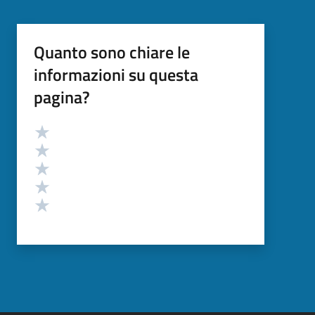
Quanto sono chiare le
informazioni su questa
pagina?
Valutazione
Valuta 5 stelle su 5
Valuta 4 stelle su 5
Valuta 3 stelle su 5
Valuta 2 stelle su 5
Valuta 1 stelle su 5