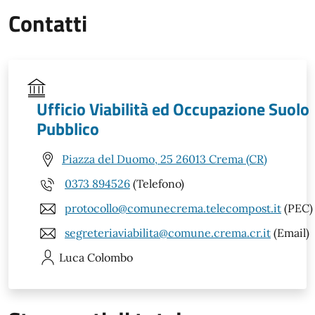
Contatti
Ufficio Viabilità ed Occupazione Suolo
Pubblico
Piazza del Duomo, 25 26013 Crema (CR)
0373 894526
(Telefono)
protocollo@comunecrema.telecompost.it
(PEC)
segreteriaviabilita@comune.crema.cr.it
(Email)
Luca
Colombo