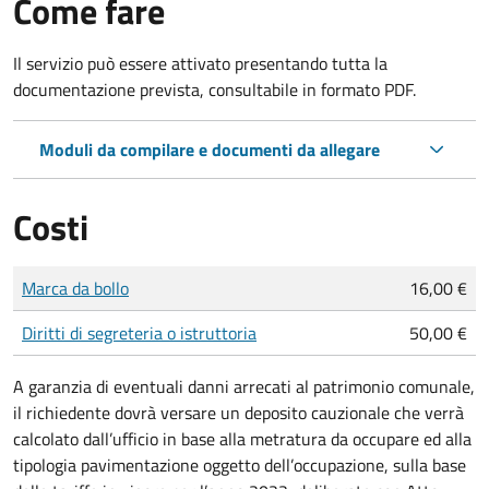
Come fare
Il servizio può essere attivato presentando tutta la
documentazione prevista, consultabile in formato PDF.
Moduli da compilare e documenti da allegare
Costi
Tipo di pagamento
Importo
Marca da bollo
16,00 €
Diritti di segreteria o istruttoria
50,00 €
A garanzia di eventuali danni arrecati al patrimonio comunale,
il richiedente dovrà versare un deposito cauzionale che verrà
calcolato dall’ufficio in base alla metratura da occupare ed alla
tipologia pavimentazione oggetto dell’occupazione, sulla base