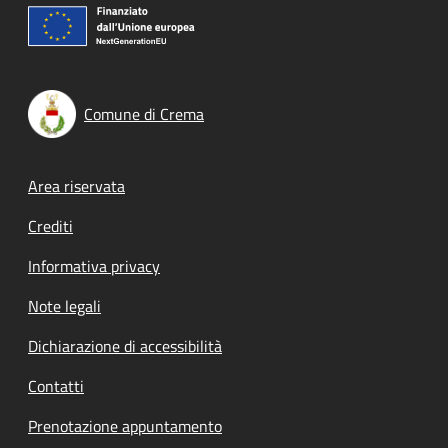
Comune di Crema
Footer menu
Area riservata
Crediti
Informativa privacy
Note legali
Dichiarazione di accessibilità
Contatti
Prenotazione appuntamento