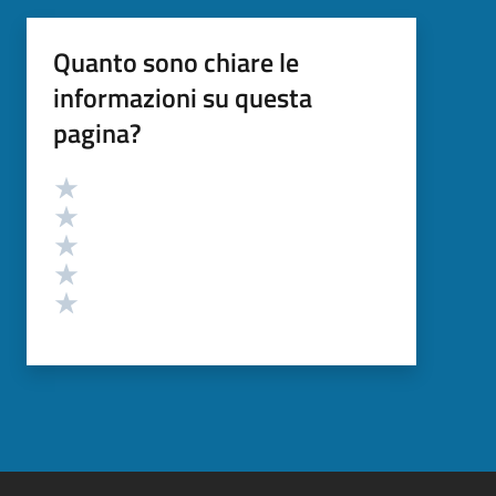
Quanto sono chiare le
informazioni su questa
pagina?
Valutazione
Valuta 5 stelle su 5
Valuta 4 stelle su 5
Valuta 3 stelle su 5
Valuta 2 stelle su 5
Valuta 1 stelle su 5