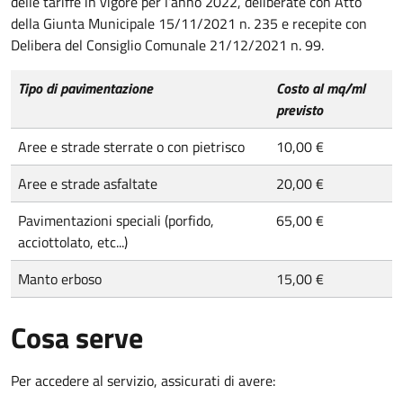
delle tariffe in vigore per l’anno 2022, deliberate con Atto
della Giunta Municipale 15/11/2021 n. 235 e recepite con
Delibera del Consiglio Comunale 21/12/2021 n. 99.
Tipo di pavimentazione
Costo al mq/ml
previsto
Aree e strade sterrate o con pietrisco
10,00 €
Aree e strade asfaltate
20,00 €
Pavimentazioni speciali (porfido,
65,00 €
acciottolato, etc...)
Manto erboso
15,00 €
Cosa serve
Per accedere al servizio, assicurati di avere: