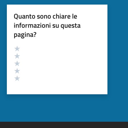
Quanto sono chiare le
informazioni su questa
pagina?
Valutazione
Valuta 5 stelle su 5
Valuta 4 stelle su 5
Valuta 3 stelle su 5
Valuta 2 stelle su 5
Valuta 1 stelle su 5