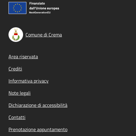
Comune di Crema
Footer menu
Area riservata
Crediti
Informativa privacy
Note legali
Dichiarazione di accessibilità
Contatti
Prenotazione appuntamento