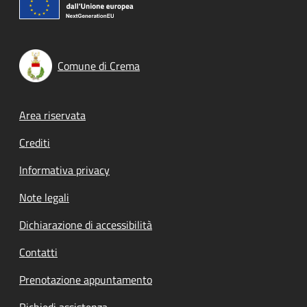
Comune di Crema
Footer menu
Area riservata
Crediti
Informativa privacy
Note legali
Dichiarazione di accessibilità
Contatti
Prenotazione appuntamento