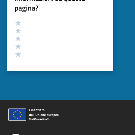
pagina?
Valutazione
Valuta 5 stelle su 5
Valuta 4 stelle su 5
Valuta 3 stelle su 5
Valuta 2 stelle su 5
Valuta 1 stelle su 5