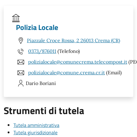
Polizia Locale
Piazzale Croce Rossa, 2 26013 Crema (CR)
0373/876011
(Telefono)
polizialocale@comunecrema.telecompost.it
(PE
polizialocale@comune.crema.cr.it
(Email)
Dario
Boriani
Strumenti di tutela
Tutela amministrativa
Tutela giurisdizionale