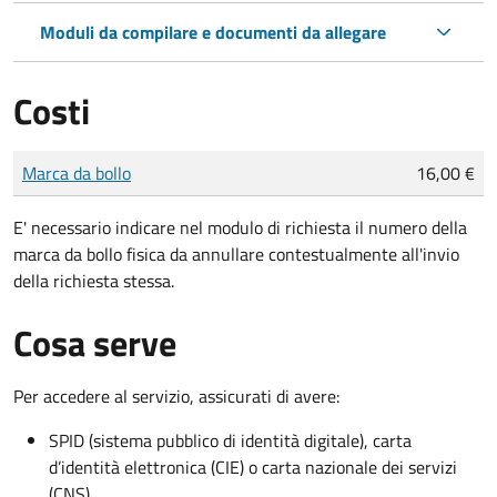
Moduli da compilare e documenti da allegare
Costi
Tipo di pagamento
Importo
Marca da bollo
16,00 €
E' necessario indicare nel modulo di richiesta il numero della
marca da bollo fisica da annullare contestualmente all'invio
della richiesta stessa.
Cosa serve
Per accedere al servizio, assicurati di avere:
SPID (sistema pubblico di identità digitale), carta
d’identità elettronica (CIE) o carta nazionale dei servizi
(CNS)