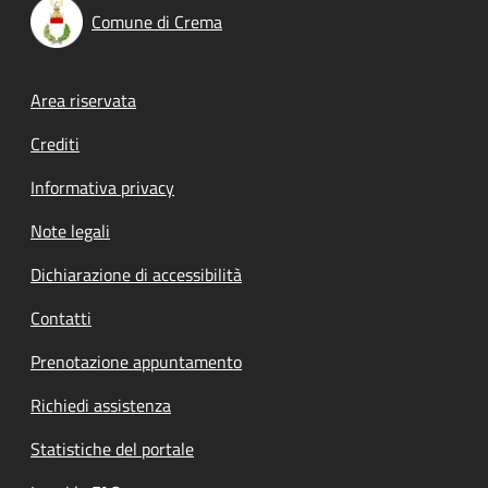
Comune di Crema
Footer menu
Area riservata
Crediti
Informativa privacy
Note legali
Dichiarazione di accessibilità
Contatti
Prenotazione appuntamento
Richiedi assistenza
Statistiche del portale