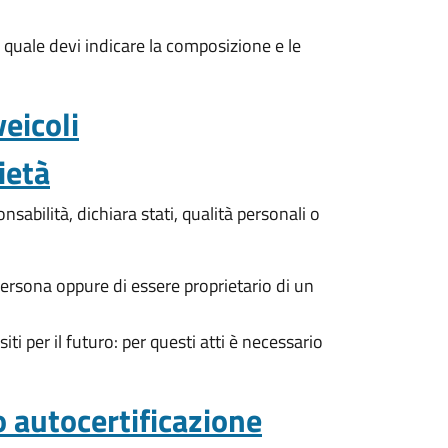
a quale devi indicare la composizione e le
veicoli
ietà
sabilità, dichiara stati, qualità personali o
persona oppure di essere proprietario di un
ti per il futuro: per questi atti è necessario
o autocertificazione