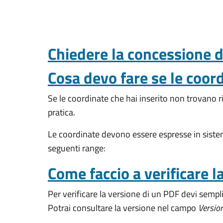
Chiedere la concessione de
Cosa devo fare se le coor
Se le coordinate che hai inserito non trovano ri
pratica.
Le coordinate devono essere espresse in sist
seguenti range:
Come faccio a verificare l
Per verificare la versione di un PDF devi sempl
Potrai consultare la versione nel campo
Versio