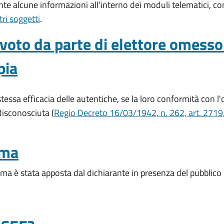
nte alcune informazioni all'interno dei moduli telematici, c
ri soggetti
.
voto da parte di elettore omesso 
pia
tessa efficacia delle autentiche, se la loro conformità con l'o
isconosciuta (
Regio Decreto 16/03/1942, n. 262, art. 2719
rma
rma è stata apposta dal dichiarante in presenza del pubblico u