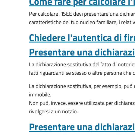
Come fare per calcolare l
Per calcolare l'ISEE devi presentare una dichia
caratteristiche del tuo nucleo familiare, i relati
Chiedere l'autentica di fi
Presentare una dichiarazio
La dichiarazione sostitutiva dell’atto di notorie
fatti riguardanti se stesso o altre persone che
La dichiarazione sostitutiva, per esempio, può e
immobile.
Non può, invece, essere utilizzata per dichiarazi
rivolgersi a un notaio.
Presentare una dichiarazio