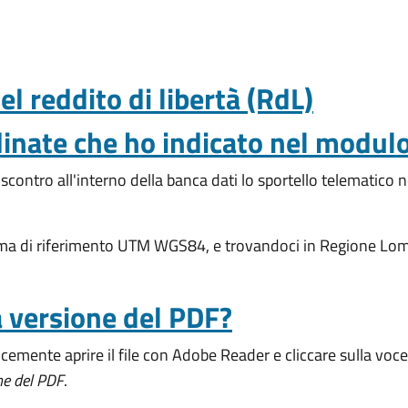
l reddito di libertà (RdL)
dinate che ho indicato nel modul
scontro all'interno della banca dati lo sportello telematico n
ema di riferimento UTM WGS84, e trovandoci in Regione Lo
a versione del PDF?
icemente aprire il file con Adobe Reader e cliccare sulla voc
ne del PDF
.