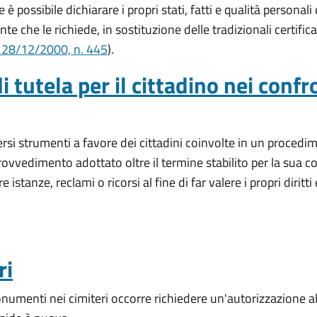
 è possibile dichiarare i propri stati, fatti e qualità personal
e che le richiede, in sostituzione delle tradizionali certifica
a 28/12/2000, n. 445
).
i tutela per il cittadino nei confr
rsi strumenti a favore dei cittadini coinvolte in un procedi
vvedimento adottato oltre il termine stabilito per la sua c
istanze, reclami o ricorsi al fine di far valere i propri dirit
ri
onumenti nei cimiteri occorre richiedere un'autorizzazione 