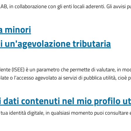
 in collaborazione con gli enti locali aderenti. Gli avvisi pub
a minori
i un'agevolazione tributaria
lente (ISEE) è un parametro che permette di valutare, in mod
ate o l’accesso agevolato ai servizi di pubblica utilità, cioè 
 dati contenuti nel mio profilo u
ua identità digitale, in qualsiasi momento puoi consultare e 