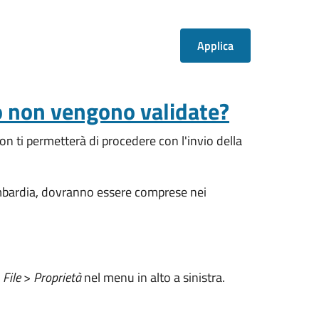
o non vengono validate?
on ti permetterà di procedere con l'invio della
mbardia, dovranno essere comprese nei
e
File
>
Proprietà
nel menu in alto a sinistra.