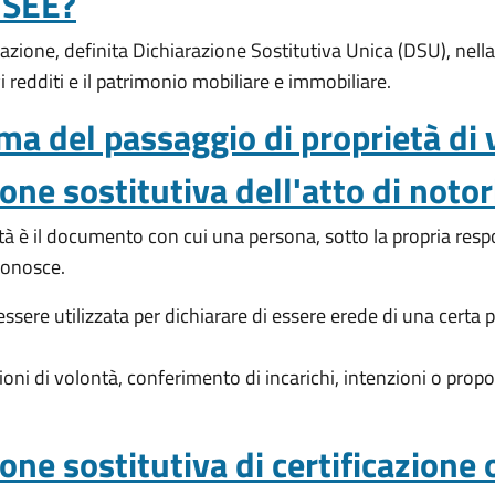
'ISEE?
razione, definita Dichiarazione Sostitutiva Unica (DSU), nell
vi redditi e il patrimonio mobiliare e immobiliare.
rma del passaggio di proprietà di 
ne sostitutiva dell'atto di notor
tà è il documento con cui una persona, sotto la propria respon
 conosce.
ssere utilizzata per dichiarare di essere erede di una certa 
oni di volontà, conferimento di incarichi, intenzioni o proposi
ne sostitutiva di certificazione 