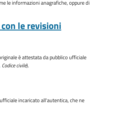
ome le informazioni anagrafiche, oppure di
con le revisioni
riginale è attestata da pubblico ufficiale
,
Codice civile
).
fficiale incaricato all'autentica, che ne