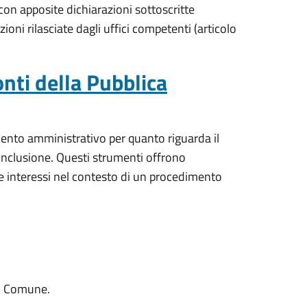
i con apposite dichiarazioni sottoscritte
zioni rilasciate dagli uffici competenti (articolo
onti della Pubblica
mento amministrativo per quanto riguarda il
onclusione. Questi strumenti offrono
ti e interessi nel contesto di un procedimento
al Comune.