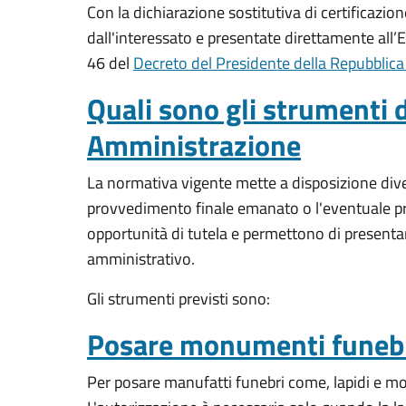
Con la dichiarazione sostitutiva di certificazione
dall'interessato e presentate direttamente all’Ent
46 del
Decreto del Presidente della Repubblic
Quali sono gli strumenti d
Amministrazione
La normativa vigente mette a disposizione dive
provvedimento finale emanato o l'eventuale pro
opportunità di tutela e permettono di presentare 
amministrativo.
Gli strumenti previsti sono:
Posare monumenti funeb
Per posare manufatti funebri come, lapidi e m