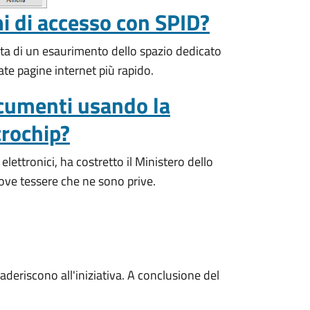
i di accesso con SPID?
atta di un esaurimento dello spazio dedicato
ate pagine internet più rapido.
ocumenti usando la
crochip?
ettronici, ha costretto il Ministero dello
uove tessere che ne sono prive.
e aderiscono all'iniziativa. A conclusione del