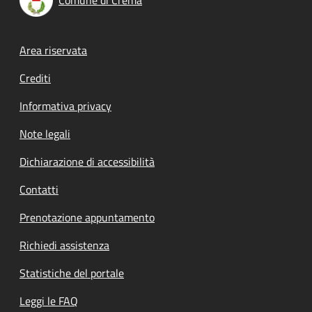
Comune di Crema
Footer menu
Area riservata
Crediti
Informativa privacy
Note legali
Dichiarazione di accessibilità
Contatti
Prenotazione appuntamento
Richiedi assistenza
Statistiche del portale
Leggi le FAQ